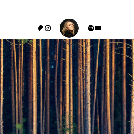
Patreon
Instagram
Spotify
YouTube