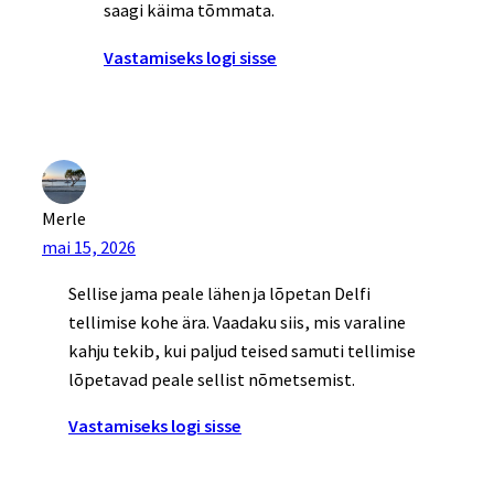
saagi käima tõmmata.
Vastamiseks logi sisse
Merle
mai 15, 2026
Sellise jama peale lähen ja lõpetan Delfi
tellimise kohe ära. Vaadaku siis, mis varaline
kahju tekib, kui paljud teised samuti tellimise
lõpetavad peale sellist nõmetsemist.
Vastamiseks logi sisse