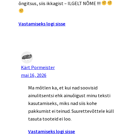
õngitsus, siis ikkagist – ILGELT NÕME !!!
Vastamiseks logi sisse
Kärt Pormeister
mai 16, 2026
Ma mõtlen ka, et kui nad soovisid
ainulitsentsi ehk ainuõigust minu teksti
kasutamiseks, miks nad siis kohe
pakkumist ei teinud. Suurettevõttele küll
tasuta tooteid ei loo.
Vastamiseks logi sisse