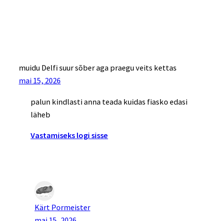
muidu Delfi suur sõber aga praegu veits kettas
mai 15, 2026
palun kindlasti anna teada kuidas fiasko edasi
läheb
Vastamiseks logi sisse
Kärt Pormeister
mai 15, 2026