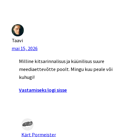
Taavi
mai 15, 2026
Milline kitsarinnalisus ja küünilisus suure
meediaettevõtte poolt. Mingu kuu peale või
kuhugi!
Vastamiseks logi sisse
Kärt Pormeister