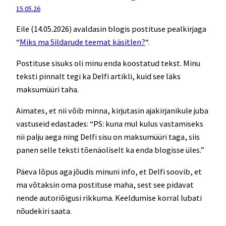
15.05.26
Eile (14.05.2026) avaldasin blogis postituse pealkirjaga
“
Miks ma Sildarude teemat käsitlen?
“.
Postituse sisuks oli minu enda koostatud tekst. Minu
teksti pinnalt tegi ka Delfi artikli, kuid see läks
maksumüüri taha.
Aimates, et nii võib minna, kirjutasin ajakirjanikule juba
vastuseid edastades: “PS: kuna mul kulus vastamiseks
nii palju aega ning Delfi sisu on maksumüüri taga, siis
panen selle teksti tõenäoliselt ka enda blogisse üles.”
Päeva lõpus aga jõudis minuni info, et Delfi soovib, et
ma võtaksin oma postituse maha, sest see pidavat
nende autoriõigusi rikkuma. Keeldumise korral lubati
nõudekiri saata.