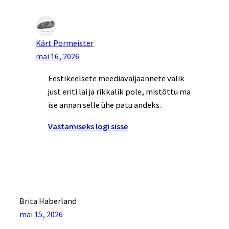
Kärt Pormeister
mai 16, 2026
Eestikeelsete meediaväljaannete valik
just eriti lai ja rikkalik pole, mistõttu ma
ise annan selle ühe patu andeks.
Vastamiseks logi sisse
Brita Haberland
mai 15, 2026