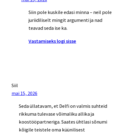
Siin pole kuskile edasi minna – neil pole
juriidiliselt mingit argumenti ja nad
teavad seda ise ka.
Vastamiseks logi sisse
Siil
mai 15, 2026
Seda üllatavam, et Delfi on valmis suhteid
rikkuma tulevase võimaliku allika ja
koostööpartneriga. Saates ühtlasi sõnumi
kõigile teistele oma küünilisest