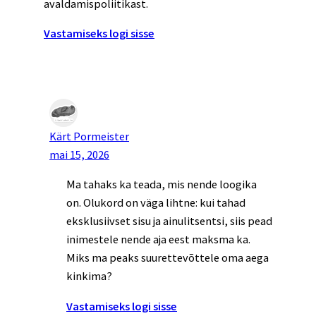
avaldamispoliitikast.
Vastamiseks logi sisse
Kärt Pormeister
mai 15, 2026
Ma tahaks ka teada, mis nende loogika
on. Olukord on väga lihtne: kui tahad
eksklusiivset sisu ja ainulitsentsi, siis pead
inimestele nende aja eest maksma ka.
Miks ma peaks suurettevõttele oma aega
kinkima?
Vastamiseks logi sisse